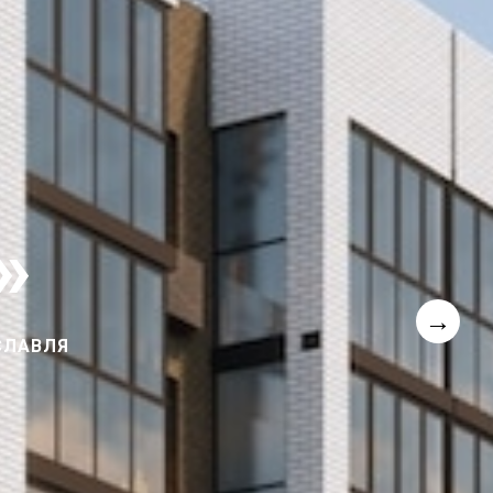
»
→
ДЕЛКА ПОД КЛЮЧ, БОЛЬШИЕ КУХНИ