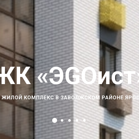
ЖК «ЭGOист
 В КВАРТИРАХ ИНДИВИДУАЛЬНОЕ ОТОПЛЕНИЕ, ОТ