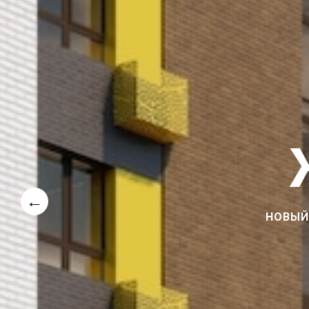
←
СКВОЗНЫЕ ПОДЪЕЗДЫ, КЛАДОВЫЕ,