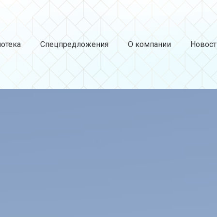
отека
Спецпредложения
О компании
Новост