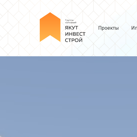
Проекты
Ип