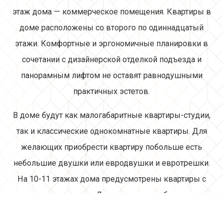
этаж дома — коммерческое помещения. Квартиры в
доме расположены со второго по одиннадцатый
этажи. Комфортные и эргономичные планировки в
сочетании с дизайнерской отделкой подъезда и
панорамным лифтом не оставят равнодушными
практичных эстетов.
В доме будут как малогабаритные квартиры-студии,
так и классические однокомнатные квартиры. Для
желающих приобрести квартиру побольше есть
небольшие двушки или евродвушки и евротрешки.
На 10-11 этажах дома предусмотрены квартиры с
высокими потолками. Для тех кто не любит занимать
пространство в квартире лишними вещами в продаже